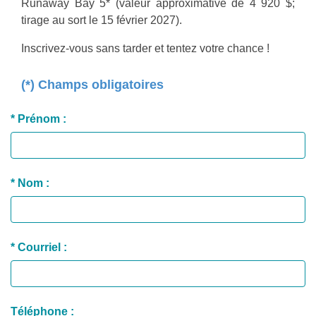
Runaway Bay 5* (valeur approximative de 4 920 $;
tirage au sort le 15 février 2027).
Inscrivez-vous sans tarder et tentez votre chance !
(*) Champs obligatoires
* Prénom :
* Nom :
* Courriel :
Téléphone :