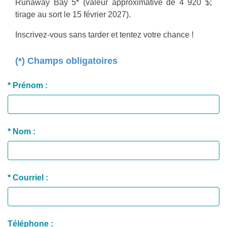
Runaway Bay 5* (valeur approximative de 4 920 $;
tirage au sort le 15 février 2027).
Inscrivez-vous sans tarder et tentez votre chance !
(*) Champs obligatoires
* Prénom :
* Nom :
* Courriel :
Téléphone :