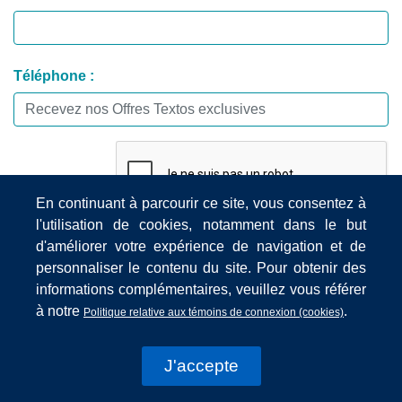
Téléphone :
En continuant à parcourir ce site, vous consentez à
l'utilisation de cookies, notamment dans le but
d'améliorer votre expérience de navigation et de
personnaliser le contenu du site. Pour obtenir des
Pour lire les règlements du concours:
Cliquez ici
informations complémentaires, veuillez vous référer
à notre
.
Politique relative aux témoins de connexion (cookies)
Pour consulter la liste des gagnants:
Cliquez ici
J'accepte