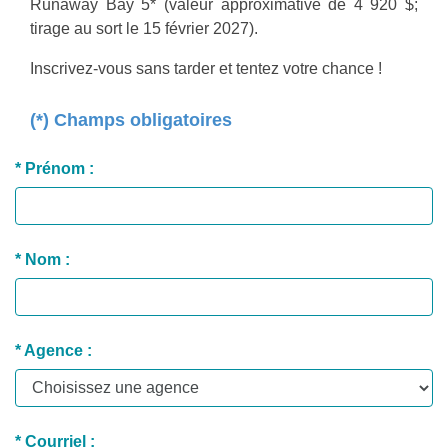
Runaway Bay 5* (valeur approximative de 4 920 $;
tirage au sort le 15 février 2027).
Inscrivez-vous sans tarder et tentez votre chance !
(*) Champs obligatoires
* Prénom :
* Nom :
* Agence :
* Courriel :